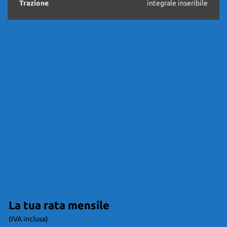
Trazione
integrale inseribile
La tua rata mensile
(IVA inclusa)