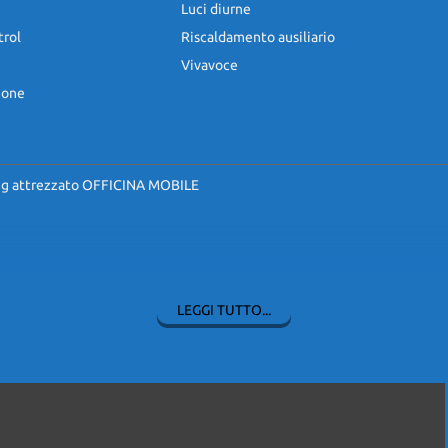
Luci diurne
trol
Riscaldamento ausiliario
Vivavoce
ione
 attrezzato OFFICINA MOBILE
LEGGI TUTTO...