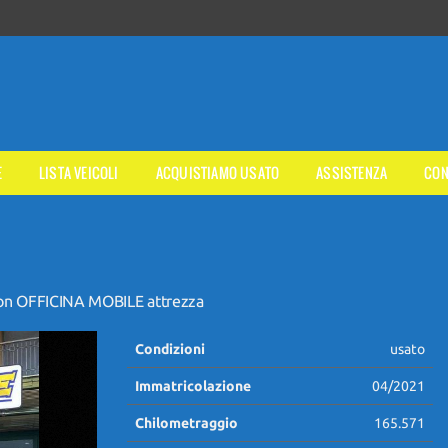
E
LISTA VEICOLI
ACQUISTIAMO USATO
ASSISTENZA
CON
on OFFICINA MOBILE attrezza
Condizioni
usato
Immatricolazione
04/2021
Chilometraggio
165.571