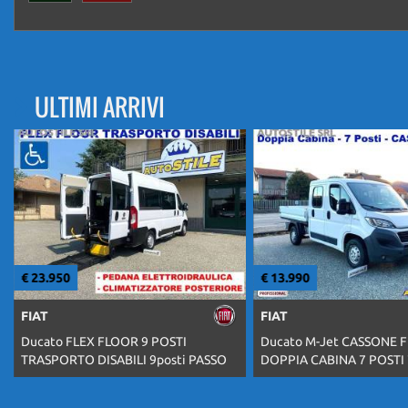
ULTIMI ARRIVI
€ 23.950
€ 13.990
FIAT
FIAT
Ducato FLEX FLOOR 9 POSTI
Ducato M-Jet CASSONE F
TRASPORTO DISABILI 9posti PASSO
DOPPIA CABINA 7 POSTI 