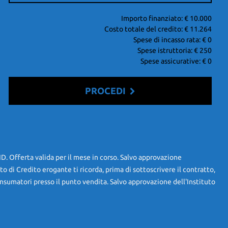
Importo finanziato: €
10.000
Costo totale del credito: €
11.264
Spese di incasso rata: €
0
Spese istruttoria: €
250
Spese assicurative: €
0
PROCEDI
RID. Offerta valida per il mese in corso. Salvo approvazione
uto di Credito erogante ti ricorda, prima di sottoscrivere il contratto,
nsumatori presso il punto vendita. Salvo approvazione dell'Instituto