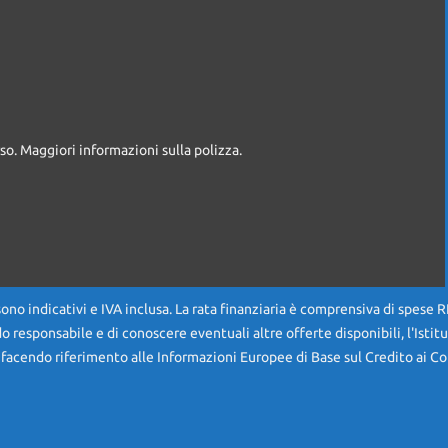
so. Maggiori informazioni sulla polizza.
sono indicativi e IVA inclusa. La rata finanziaria è comprensiva di spese 
do responsabile e di conoscere eventuali altre offerte disponibili, l'Istit
 facendo riferimento alle Informazioni Europee di Base sul Credito ai Co