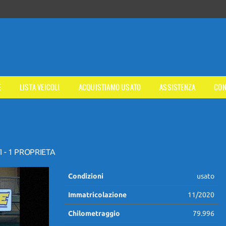
E
LISTA VEICOLI
ACQUISTIAMO USATO
ASSISTENZA
CON
I - 1 PROPRIETA
Condizioni
usato
Immatricolazione
11/2020
Chilometraggio
79.996