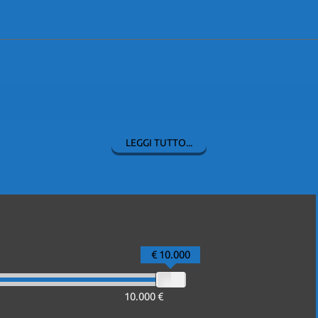
LEGGI TUTTO...
€ 10.000
10.000 €