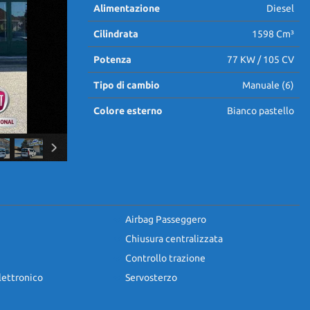
Alimentazione
Diesel
Cilindrata
1598 Cm³
Potenza
77 KW / 105 CV
Tipo di cambio
Manuale (6)
Colore esterno
Bianco pastello
Airbag Passeggero
Chiusura centralizzata
Controllo trazione
lettronico
Servosterzo