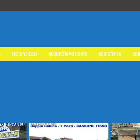
E
LISTA VEICOLI
ACQUISTIAMO USATO
ASSISTENZA
CON