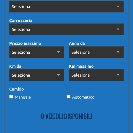
Carrozzeria
Prezzo massimo
Anno da
Km da
Km massimo
Cambio
Manuale
Automatico
0 VEICOLI DISPONIBILI
Mostra tutti