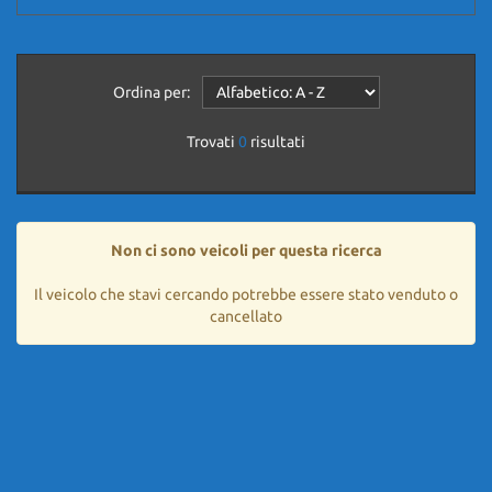
Ordina per:
Trovati
0
risultati
Non ci sono veicoli per questa ricerca
Il veicolo che stavi cercando potrebbe essere stato venduto o
cancellato