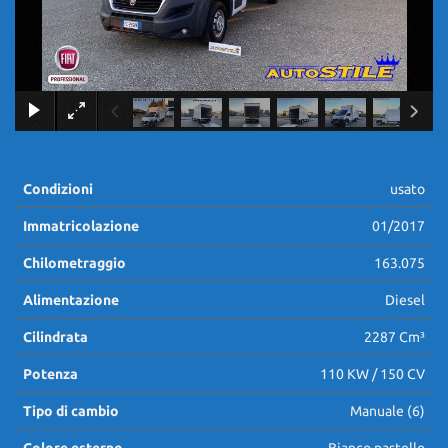
×
Condizioni
usato
Immatricolazione
01/2017
Chilometraggio
163.075
Alimentazione
Diesel
Cilindrata
2287 Cm³
Potenza
110 KW / 150 CV
Tipo di cambio
Manuale (6)
Colore esterno
Bianco pastello