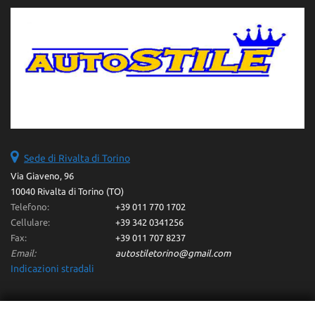
Sede di Rivalta di Torino
Via Giaveno, 96
10040 Rivalta di Torino (TO)
Telefono:
+39 011 770 1702
Cellulare:
+39 342 0341256
Fax:
+39 011 707 8237
Email:
autostiletorino@gmail.com
Indicazioni stradali