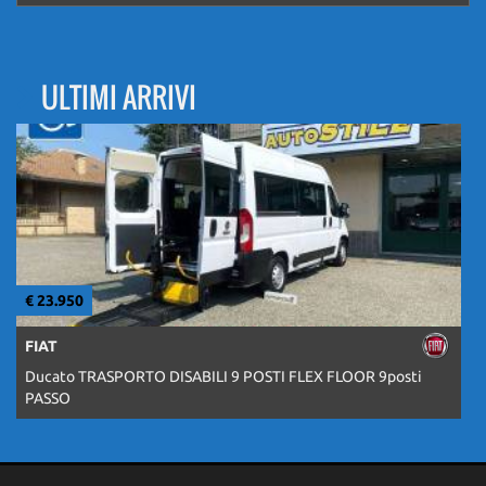
ULTIMI ARRIVI
€ 23.950
€
FIAT
Ducato TRASPORTO DISABILI 9 POSTI FLEX FLOOR 9posti
PASSO