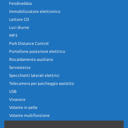
Fendinebbia
Immobilizzatore elettronico
Lettore CD
Luci diurne
MP3
Park Distance Control
Portellone posteriore elettrico
Riscaldamento ausiliario
Servosterzo
Specchietti laterali elettrici
Telecamera per parcheggio assistito
USB
Vivavoce
Volante in pelle
Volante multifunzione