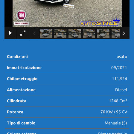
×
Condizioni
usato
Immatricolazione
09/2021
Chilometraggio
111.524
Alimentazione
Diesel
Cilindrata
1248 Cm³
Potenza
70 KW / 95 CV
Tipo di cambio
Manuale (5)
Colore esterno
Bianco pastello