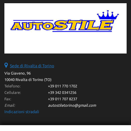
Sede di Rivalta di Torino
Via Giaveno, 96
10040 Rivalta di Torino (TO)
Telefono:
+39 011 770 1702
Cellulare:
+39 342 0341256
Fax:
+39 011 707 8237
Email:
autostiletorino@gmail.com
Indicazioni stradali