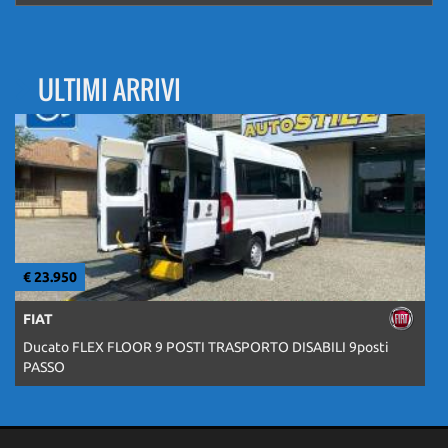
ULTIMI ARRIVI
€ 23.950
€
FIAT
Ducato FLEX FLOOR 9 POSTI TRASPORTO DISABILI 9posti
PASSO