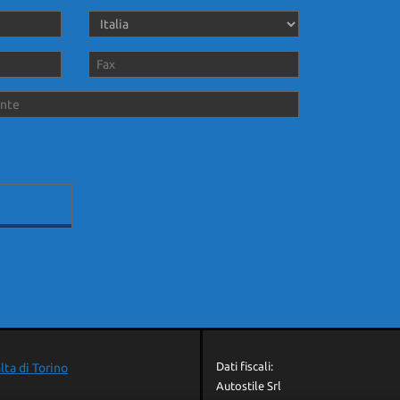
Dati fiscali:
lta di Torino
Autostile Srl