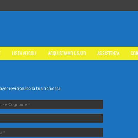
E
LISTA VEICOLI
ACQUISTIAMO USATO
ASSISTENZA
CON
ver revisionato la tua richiesta.