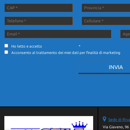
Ho letto e accetto
l'informativa privacy
*
Acconsento al trattamento dei miei dati per finalità di marketing
Sede di Riva
Via Giaveno, 96