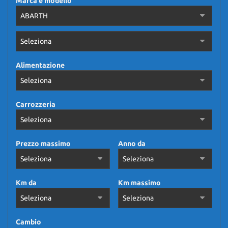
Marca e modello
Alimentazione
Carrozzeria
Prezzo massimo
Anno da
Km da
Km massimo
Cambio