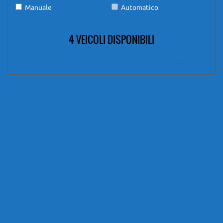
Manuale
Automatico
4 VEICOLI DISPONIBILI
Mostra tutti