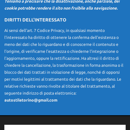
Teniamo a precisare che la disattivazione, anche parziale, dei
cookie potrebbe rendere il sito non fruibile alla navigazione.
DIRITTI DELL'INTERESSATO
Ai sensi dell'art. 7 Codice Privacy, in qualsiasi momento
l'interessato ha diritto di ottenere la conferma dell'esistenza o
meno dei dati che lo riguardano e di conoscerne il contenuto e
l'origine, di verificarne l'esattezza o chiederne l'integrazione o
l'aggiornamento, oppure la rettificazione. Ha altresì il diritto di
chiedere la cancellazione, la trasformazione in forma anonima o il
blocco dei dati trattati in violazione di legge, nonché di opporsi
per motivi legittimi al trattamento dei dati che la riguardano. Le
relative richieste vanno rivolte al titolare del trattamento, al
seguente indirizzo di posta elettronica:
autostiletorino@gmail.com