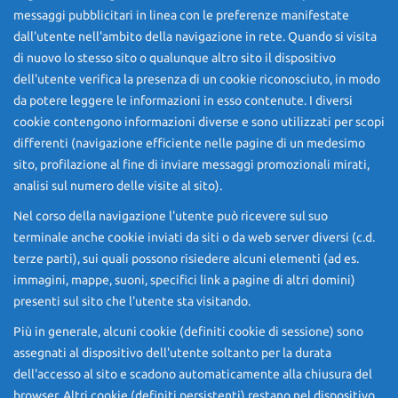
messaggi pubblicitari in linea con le preferenze manifestate
dall'utente nell'ambito della navigazione in rete. Quando si visita
di nuovo lo stesso sito o qualunque altro sito il dispositivo
dell'utente verifica la presenza di un cookie riconosciuto, in modo
da potere leggere le informazioni in esso contenute. I diversi
cookie contengono informazioni diverse e sono utilizzati per scopi
differenti (navigazione efficiente nelle pagine di un medesimo
sito, profilazione al fine di inviare messaggi promozionali mirati,
analisi sul numero delle visite al sito).
Nel corso della navigazione l'utente può ricevere sul suo
terminale anche cookie inviati da siti o da web server diversi (c.d.
terze parti), sui quali possono risiedere alcuni elementi (ad es.
immagini, mappe, suoni, specifici link a pagine di altri domini)
presenti sul sito che l'utente sta visitando.
Più in generale, alcuni cookie (definiti cookie di sessione) sono
assegnati al dispositivo dell'utente soltanto per la durata
dell'accesso al sito e scadono automaticamente alla chiusura del
browser. Altri cookie (definiti persistenti) restano nel dispositivo